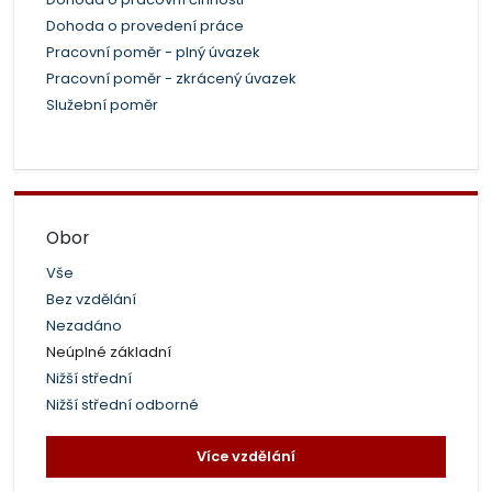
Dohoda o provedení práce
Pracovní poměr - plný úvazek
Pracovní poměr - zkrácený úvazek
Služební poměr
Obor
Vše
Bez vzdělání
Nezadáno
Neúplné základní
Nižší střední
Nižší střední odborné
Více vzdělání