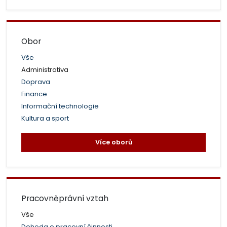
Obor
Vše
Administrativa
Doprava
Finance
Informační technologie
Kultura a sport
Více oborů
Pracovněprávní vztah
Vše
Dohoda o pracovní činnosti