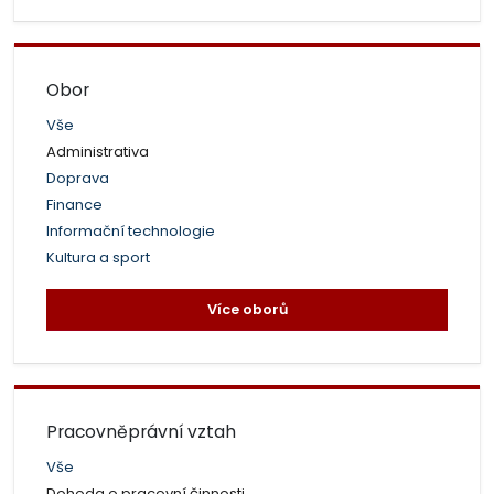
Obor
Vše
Administrativa
Doprava
Finance
Informační technologie
Kultura a sport
Více oborů
Pracovněprávní vztah
Vše
Dohoda o pracovní činnosti