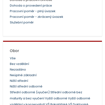
Dohoda o provedení práce
Pracovní poměr - plný úvazek
Pracovní poměr - zkrácený úvazek
Služební poměr
Obor
Vše
Bez vzdělání
Nezadáno
Neúplné základní
Nižší střední
Nižší střední odborné
Střední odborné (vyučen)
Střední odborné bez
maturity a bez vyučení
Vyšší odborné
Vyšší odborné
vzdělání v konzervatoři
VŠ Bakalářské
VŠ Doktorské