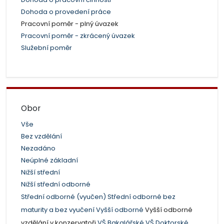
Dohoda o provedení práce
Pracovní poměr - plný úvazek
Pracovní poměr - zkrácený úvazek
Služební poměr
Obor
Vše
Bez vzdělání
Nezadáno
Neúplné základní
Nižší střední
Nižší střední odborné
Střední odborné (vyučen)
Střední odborné bez
maturity a bez vyučení
Vyšší odborné
Vyšší odborné
vzdělání v konzervatoři
VŠ Bakalářské
VŠ Doktorské