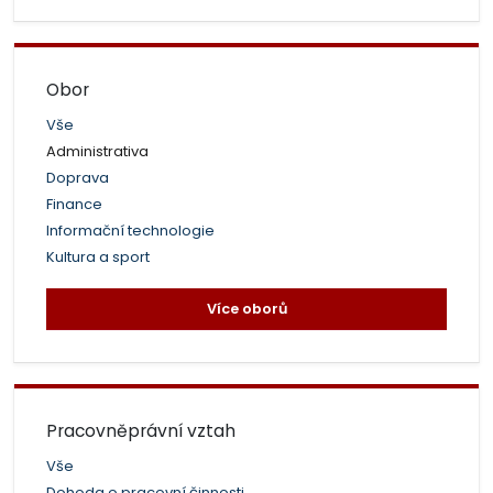
Obor
Vše
Administrativa
Doprava
Finance
Informační technologie
Kultura a sport
Více oborů
Pracovněprávní vztah
Vše
Dohoda o pracovní činnosti