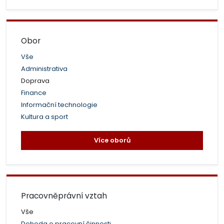
Obor
Vše
Administrativa
Doprava
Finance
Informační technologie
Kultura a sport
Více oborů
Pracovněprávní vztah
Vše
Dohoda o pracovní činnosti