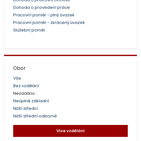
Dohoda o provedení práce
Pracovní poměr - plný úvazek
Pracovní poměr - zkrácený úvazek
Služební poměr
Obor
Vše
Bez vzdělání
Nezadáno
Neúplné základní
Nižší střední
Nižší střední odborné
Více vzdělání