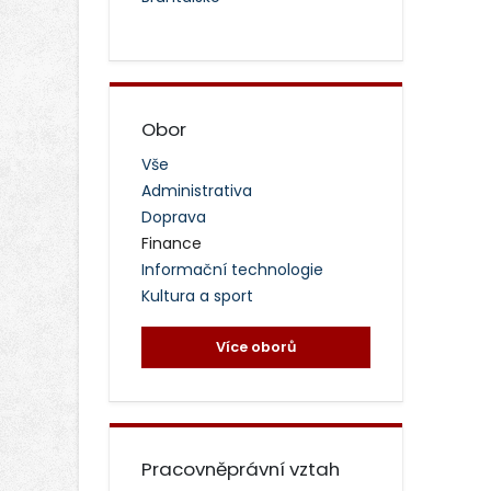
Obor
Vše
Administrativa
Doprava
Finance
Informační technologie
Kultura a sport
Více oborů
Pracovněprávní vztah