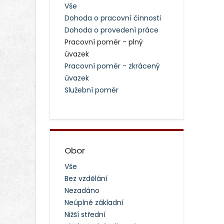
Vše
Dohoda o pracovní činnosti
Dohoda o provedení práce
Pracovní poměr - plný
úvazek
Pracovní poměr - zkrácený
úvazek
Služební poměr
Obor
Vše
Bez vzdělání
Nezadáno
Neúplné základní
Nižší střední