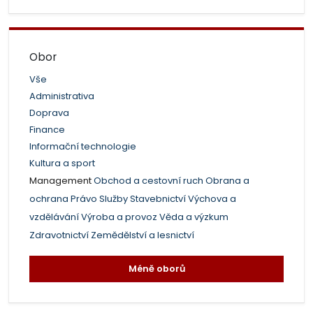
Obor
Vše
Administrativa
Doprava
Finance
Informační technologie
Kultura a sport
Management
Obchod a cestovní ruch
Obrana a
ochrana
Právo
Služby
Stavebnictví
Výchova a
vzdělávání
Výroba a provoz
Věda a výzkum
Zdravotnictví
Zemědělství a lesnictví
Méně oborů