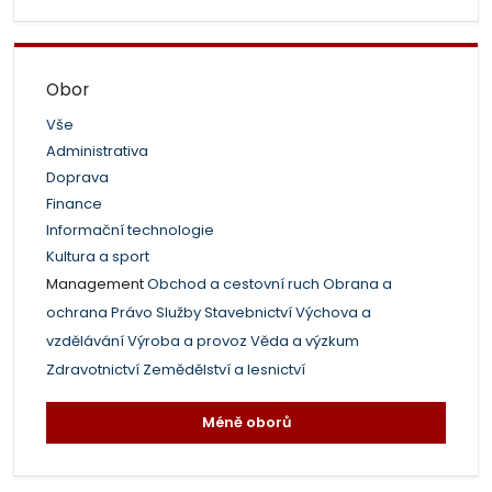
Obor
Vše
Administrativa
Doprava
Finance
Informační technologie
Kultura a sport
Management
Obchod a cestovní ruch
Obrana a
ochrana
Právo
Služby
Stavebnictví
Výchova a
vzdělávání
Výroba a provoz
Věda a výzkum
Zdravotnictví
Zemědělství a lesnictví
Méně oborů