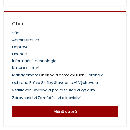
Obor
Vše
Administrativa
Doprava
Finance
Informační technologie
Kultura a sport
Management
Obchod a cestovní ruch
Obrana a
ochrana
Právo
Služby
Stavebnictví
Výchova a
vzdělávání
Výroba a provoz
Věda a výzkum
Zdravotnictví
Zemědělství a lesnictví
Méně oborů