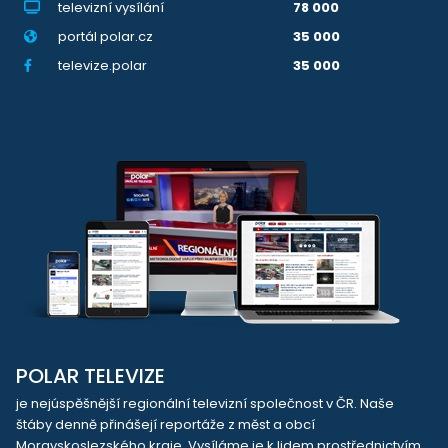
televizní vysílání
78 000
portál polar.cz
35 000
televize.polar
35 000
POLAR TELEVIZE
je nejúspěšnější regionální televizní společnost v ČR. Naše
štáby denně přinášejí reportáže z měst a obcí
Moravskoslezského kraje. Vysíláme je k lidem prostřednictvím