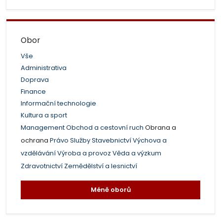
Obor
Vše
Administrativa
Doprava
Finance
Informační technologie
Kultura a sport
Management
Obchod a cestovní ruch
Obrana a
ochrana
Právo
Služby
Stavebnictví
Výchova a
vzdělávání
Výroba a provoz
Věda a výzkum
Zdravotnictví
Zemědělství a lesnictví
Méně oborů