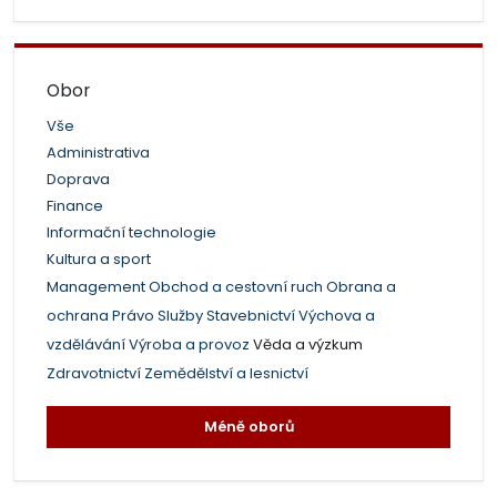
Obor
Vše
Administrativa
Doprava
Finance
Informační technologie
Kultura a sport
Management
Obchod a cestovní ruch
Obrana a
ochrana
Právo
Služby
Stavebnictví
Výchova a
vzdělávání
Výroba a provoz
Věda a výzkum
Zdravotnictví
Zemědělství a lesnictví
Méně oborů