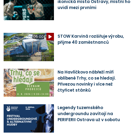
ikonická místa Ostravy, místní ho
uvidí mezi prvními
STOW Karviná rozšiřuje výrobu,
05:00
přijme 40 zaměstnanců
Na Havlíčkovo nábřeží míří
oblíbené Trhy, co se hledají.
Přivezou novinky i více než
čtyřicet stánků
Legendy tuzemského
undergroundu zavítají na
PERIFERII Ostrava už v sobotu