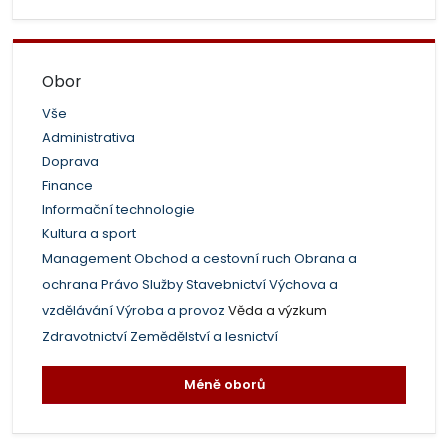
Obor
Vše
Administrativa
Doprava
Finance
Informační technologie
Kultura a sport
Management
Obchod a cestovní ruch
Obrana a
ochrana
Právo
Služby
Stavebnictví
Výchova a
vzdělávání
Výroba a provoz
Věda a výzkum
Zdravotnictví
Zemědělství a lesnictví
Méně oborů