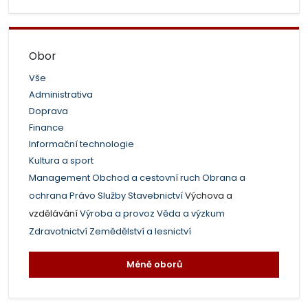
Obor
Vše
Administrativa
Doprava
Finance
Informační technologie
Kultura a sport
Management
Obchod a cestovní ruch
Obrana a
ochrana
Právo
Služby
Stavebnictví
Výchova a
vzdělávání
Výroba a provoz
Věda a výzkum
Zdravotnictví
Zemědělství a lesnictví
Méně oborů