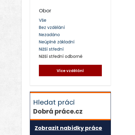
Obor
Vše
Bez vzdělání
Nezadáno
Neúplné základní
Nižší střední
Nižší střední odborné
Více vzdělání
Hledat práci
Dobrá práce.cz
Zobrazit nabídky práce