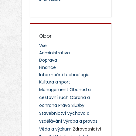
Obor
Vše
Administrativa
Doprava
Finance
Informační technologie
Kultura a sport
Management
Obchod a
cestovní ruch
Obrana a
ochrana
Právo
Služby
Stavebnictví
Výchova a
vzdělávání
Výroba a provoz
Věda a výzkum
Zdravotnictví