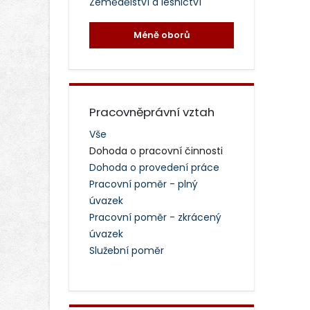
Zemědělství a lesnictví
Méně oborů
Pracovněprávní vztah
Vše
Dohoda o pracovní činnosti
Dohoda o provedení práce
Pracovní poměr - plný
úvazek
Pracovní poměr - zkrácený
úvazek
Služební poměr