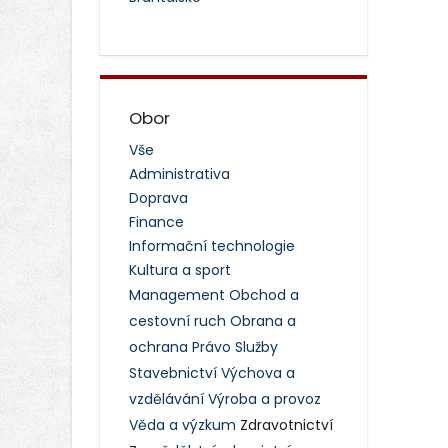
Obor
Vše
Administrativa
Doprava
Finance
Informační technologie
Kultura a sport
Management
Obchod a
cestovní ruch
Obrana a
ochrana
Právo
Služby
Stavebnictví
Výchova a
vzdělávání
Výroba a provoz
Věda a výzkum
Zdravotnictví