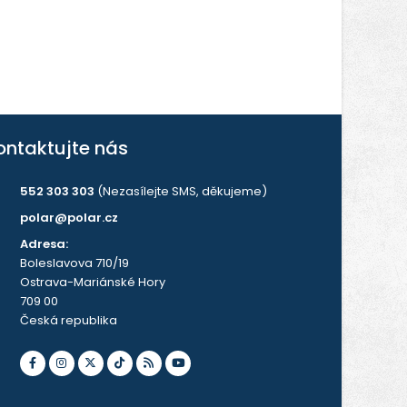
ontaktujte nás
552 303 303
(Nezasílejte SMS, děkujeme)
polar@polar.cz
Adresa:
Boleslavova 710/19
Ostrava-Mariánské Hory
709 00
Česká republika