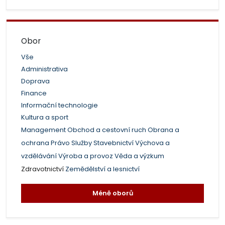
Obor
Vše
Administrativa
Doprava
Finance
Informační technologie
Kultura a sport
Management
Obchod a cestovní ruch
Obrana a
ochrana
Právo
Služby
Stavebnictví
Výchova a
vzdělávání
Výroba a provoz
Věda a výzkum
Zdravotnictví
Zemědělství a lesnictví
Méně oborů