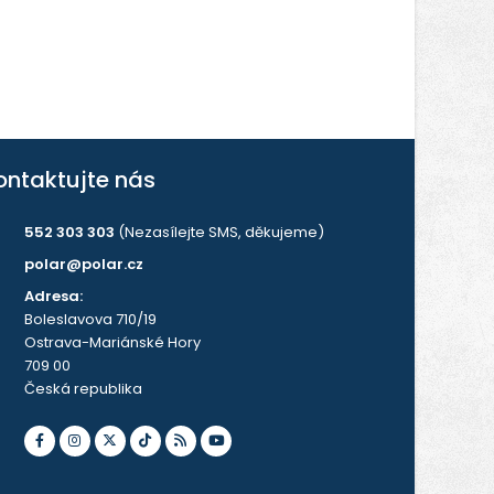
ontaktujte nás
552 303 303
(Nezasílejte SMS, děkujeme)
polar@polar.cz
Adresa:
Boleslavova 710/19
Ostrava-Mariánské Hory
709 00
Česká republika