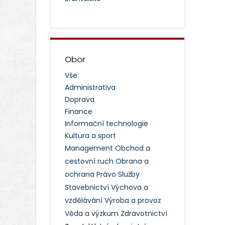
Obor
Vše
Administrativa
Doprava
Finance
Informační technologie
Kultura a sport
Management
Obchod a
cestovní ruch
Obrana a
ochrana
Právo
Služby
Stavebnictví
Výchova a
vzdělávání
Výroba a provoz
Věda a výzkum
Zdravotnictví