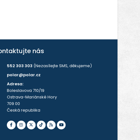
ontaktujte nás
552 303 303
(Nezasílejte SMS, děkujeme)
polar@polar.cz
Adresa:
Boleslavova 710/19
Ostrava-Mariánské Hory
709 00
Česká republika