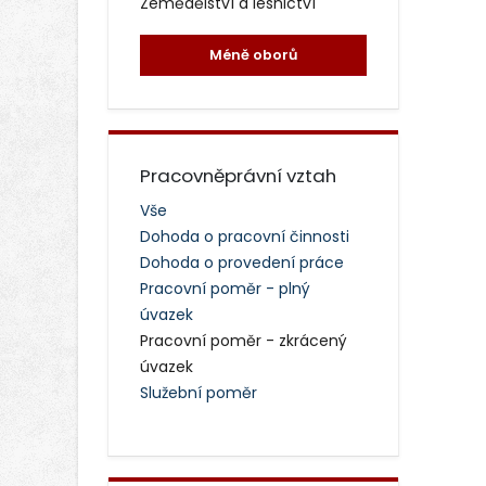
Zemědělství a lesnictví
Méně oborů
Pracovněprávní vztah
Vše
Dohoda o pracovní činnosti
Dohoda o provedení práce
Pracovní poměr - plný
úvazek
Pracovní poměr - zkrácený
úvazek
Služební poměr