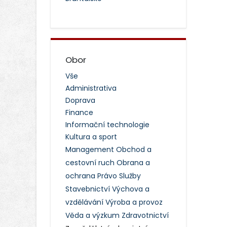
Obor
Vše
Administrativa
Doprava
Finance
Informační technologie
Kultura a sport
Management
Obchod a
cestovní ruch
Obrana a
ochrana
Právo
Služby
Stavebnictví
Výchova a
vzdělávání
Výroba a provoz
Věda a výzkum
Zdravotnictví