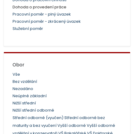
Dohoda o provedení práce
Pracovní poměr - plný úvazek
Pracovní poměr - zkrácený úvazek
Služební poměr
Obor
Vše
Bez vzdělání
Nezadáno
Neúplné základní
Nižší střední
Nižší střední odborné
Střední odborné (vyučen)
Střední odborné bez
maturity a bez vyučení
Vyšší odborné
Vyšší odborné
vzdělání v konzervatoři
VŠ Bakalářské
VŠ Doktorské