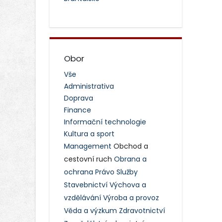
Obor
Vše
Administrativa
Doprava
Finance
Informační technologie
Kultura a sport
Management
Obchod a
cestovní ruch
Obrana a
ochrana
Právo
Služby
Stavebnictví
Výchova a
vzdělávání
Výroba a provoz
Věda a výzkum
Zdravotnictví