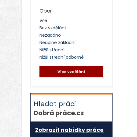
Obor
Vše
Bez vzdělání
Nezadáno
Neúplné základní
Nižší střední
Nižší střední odborné
Více vzdělání
Hledat práci
Dobrá práce.cz
Zobrazit nabídky práce