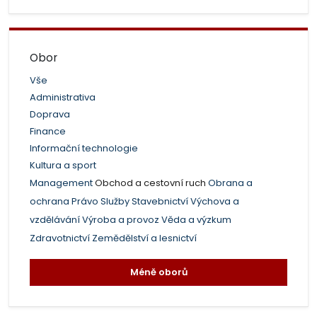
Obor
Vše
Administrativa
Doprava
Finance
Informační technologie
Kultura a sport
Management
Obchod a cestovní ruch
Obrana a
ochrana
Právo
Služby
Stavebnictví
Výchova a
vzdělávání
Výroba a provoz
Věda a výzkum
Zdravotnictví
Zemědělství a lesnictví
Méně oborů