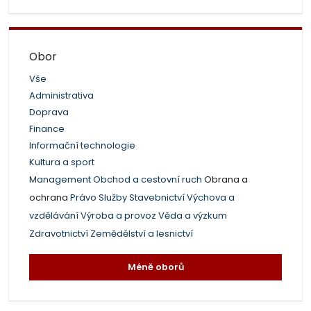
Obor
Vše
Administrativa
Doprava
Finance
Informační technologie
Kultura a sport
Management
Obchod a cestovní ruch
Obrana a
ochrana
Právo
Služby
Stavebnictví
Výchova a
vzdělávání
Výroba a provoz
Věda a výzkum
Zdravotnictví
Zemědělství a lesnictví
Méně oborů