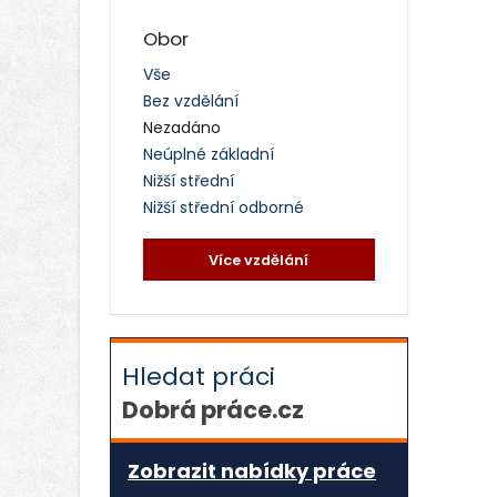
Obor
Vše
Bez vzdělání
Nezadáno
Neúplné základní
Nižší střední
Nižší střední odborné
Více vzdělání
Hledat práci
Dobrá práce.cz
Zobrazit nabídky práce