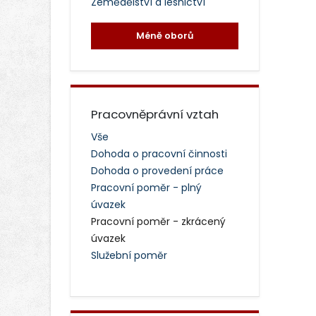
Zemědělství a lesnictví
Méně oborů
Pracovněprávní vztah
Vše
Dohoda o pracovní činnosti
Dohoda o provedení práce
Pracovní poměr - plný
úvazek
Pracovní poměr - zkrácený
úvazek
Služební poměr