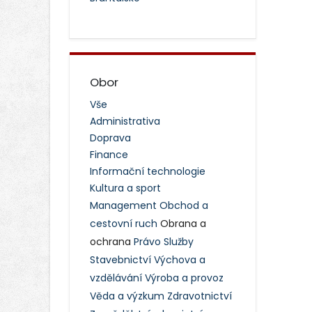
Obor
Vše
Administrativa
Doprava
Finance
Informační technologie
Kultura a sport
Management
Obchod a
cestovní ruch
Obrana a
ochrana
Právo
Služby
Stavebnictví
Výchova a
vzdělávání
Výroba a provoz
Věda a výzkum
Zdravotnictví