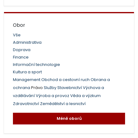
Obor
Vše
Administrativa
Doprava
Finance
Informační technologie
Kultura a sport
Management
Obchod a cestovní ruch
Obrana a
ochrana
Právo
Služby
Stavebnictví
Výchova a
vzdělávání
Výroba a provoz
Věda a výzkum
Zdravotnictví
Zemědělství a lesnictví
Méně oborů