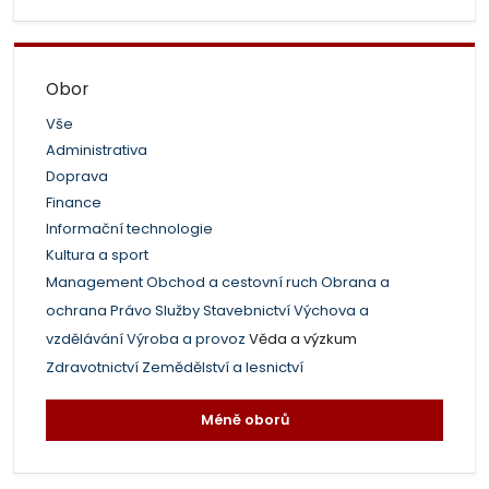
Obor
Vše
Administrativa
Doprava
Finance
Informační technologie
Kultura a sport
Management
Obchod a cestovní ruch
Obrana a
ochrana
Právo
Služby
Stavebnictví
Výchova a
vzdělávání
Výroba a provoz
Věda a výzkum
Zdravotnictví
Zemědělství a lesnictví
Méně oborů