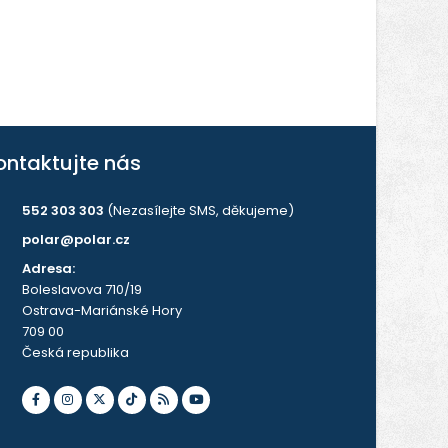
ontaktujte nás
552 303 303
(Nezasílejte SMS, děkujeme)
polar@polar.cz
Adresa:
Boleslavova 710/19
Ostrava-Mariánské Hory
709 00
Česká republika