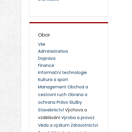
Obor
Vše
Administrativa
Doprava
Finance
Informační technologie
Kultura a sport
Management
Obchod a
cestovní ruch
Obrana a
ochrana
Právo
Služby
Stavebnictví
Výchova a
vzdělávání
Výroba a provoz
Věda a výzkum
Zdravotnictví