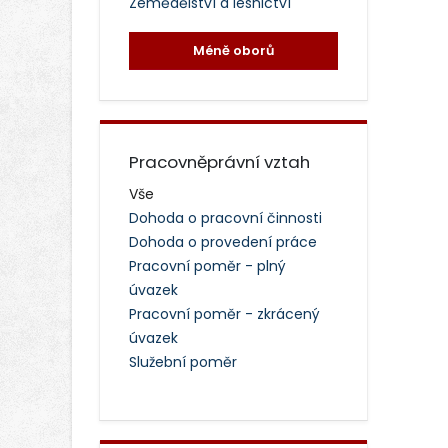
Zemědělství a lesnictví
Méně oborů
Pracovněprávní vztah
Vše
Dohoda o pracovní činnosti
Dohoda o provedení práce
Pracovní poměr - plný
úvazek
Pracovní poměr - zkrácený
úvazek
Služební poměr