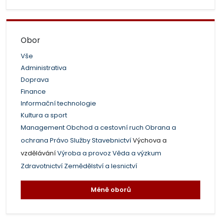
Obor
Vše
Administrativa
Doprava
Finance
Informační technologie
Kultura a sport
Management
Obchod a cestovní ruch
Obrana a
ochrana
Právo
Služby
Stavebnictví
Výchova a
vzdělávání
Výroba a provoz
Věda a výzkum
Zdravotnictví
Zemědělství a lesnictví
Méně oborů