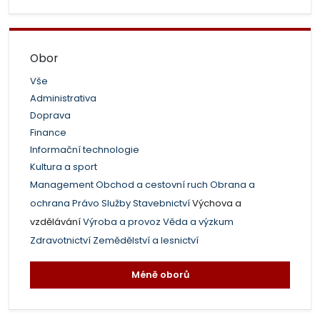
Obor
Vše
Administrativa
Doprava
Finance
Informační technologie
Kultura a sport
Management
Obchod a cestovní ruch
Obrana a
ochrana
Právo
Služby
Stavebnictví
Výchova a
vzdělávání
Výroba a provoz
Věda a výzkum
Zdravotnictví
Zemědělství a lesnictví
Méně oborů