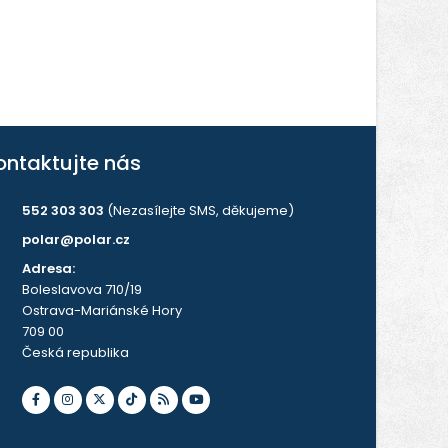
ontaktujte nás
552 303 303
(Nezasílejte SMS, děkujeme)
polar@polar.cz
Adresa:
Boleslavova 710/19
Ostrava-Mariánské Hory
709 00
Česká republika