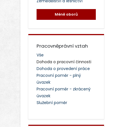
Zemědělství a lesnictví
Méně oborů
Pracovněprávní vztah
Vše
Dohoda o pracovní činnosti
Dohoda o provedení práce
Pracovní poměr - plný
úvazek
Pracovní poměr - zkrácený
úvazek
Služební poměr