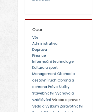
Obor
Vše
Administrativa
Doprava
Finance
Informační technologie
Kultura a sport
Management
Obchod a
cestovní ruch
Obrana a
ochrana
Právo
Služby
Stavebnictví
Výchova a
vzdělávání
Výroba a provoz
Věda a výzkum
Zdravotnictví