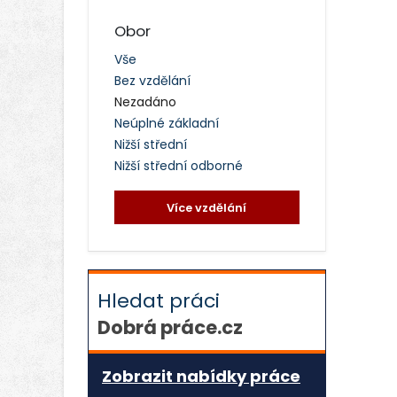
Obor
Vše
Bez vzdělání
Nezadáno
Neúplné základní
Nižší střední
Nižší střední odborné
Více vzdělání
Hledat práci
Dobrá práce.cz
Zobrazit nabídky práce