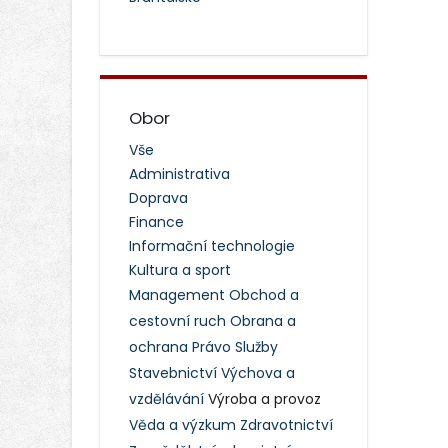
Obor
Vše
Administrativa
Doprava
Finance
Informační technologie
Kultura a sport
Management
Obchod a
cestovní ruch
Obrana a
ochrana
Právo
Služby
Stavebnictví
Výchova a
vzdělávání
Výroba a provoz
Věda a výzkum
Zdravotnictví