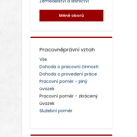
Zemědělství a lesnictví
Méně oborů
Pracovněprávní vztah
Vše
Dohoda o pracovní činnosti
Dohoda o provedení práce
Pracovní poměr - plný
úvazek
Pracovní poměr - zkrácený
úvazek
Služební poměr