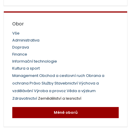
Obor
Vše
Administrativa
Doprava
Finance
Informační technologie
Kultura a sport
Management
Obchod a cestovní ruch
Obrana a
ochrana
Právo
Služby
Stavebnictví
Výchova a
vzdělávání
Výroba a provoz
Věda a výzkum
Zdravotnictví
Zemědělství a lesnictví
Méně oborů