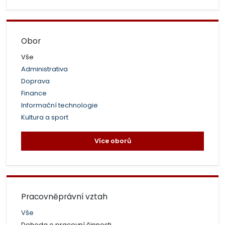
Obor
Vše
Administrativa
Doprava
Finance
Informační technologie
Kultura a sport
Více oborů
Pracovněprávní vztah
Vše
Dohoda o pracovní činnosti