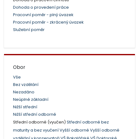
Dohoda o provedení práce
Pracovní poměr - plný úvazek
Pracovní poměr - zkrácený úvazek
Služební poměr
Obor
Vše
Bez vzdělání
Nezadáno
Neúplné základní
Nižší střední
Nižší střední odborné
Střední odborné (vyučen)
Střední odborné bez
maturity a bez vyučení
Vyšší odborné
Vyšší odborné
vzdělání v konzervatoři
VŠ Bakalářské
VŠ Doktorské