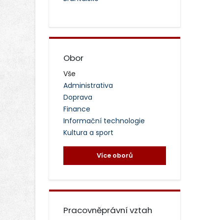
Obor
Vše
Administrativa
Doprava
Finance
Informační technologie
Kultura a sport
Více oborů
Pracovněprávní vztah