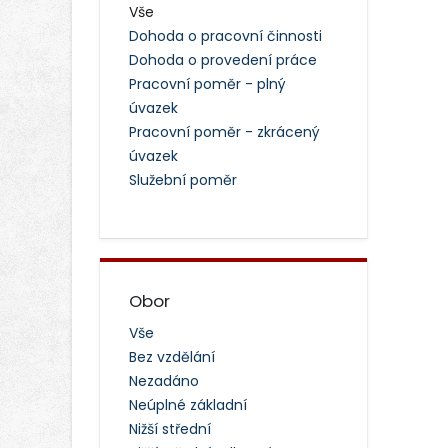
Vše
Dohoda o pracovní činnosti
Dohoda o provedení práce
Pracovní poměr - plný
úvazek
Pracovní poměr - zkrácený
úvazek
Služební poměr
Obor
Vše
Bez vzdělání
Nezadáno
Neúplné základní
Nižší střední