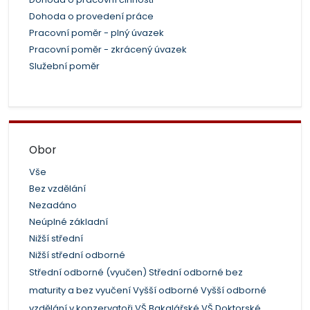
Dohoda o provedení práce
Pracovní poměr - plný úvazek
Pracovní poměr - zkrácený úvazek
Služební poměr
Obor
Vše
Bez vzdělání
Nezadáno
Neúplné základní
Nižší střední
Nižší střední odborné
Střední odborné (vyučen)
Střední odborné bez
maturity a bez vyučení
Vyšší odborné
Vyšší odborné
vzdělání v konzervatoři
VŠ Bakalářské
VŠ Doktorské