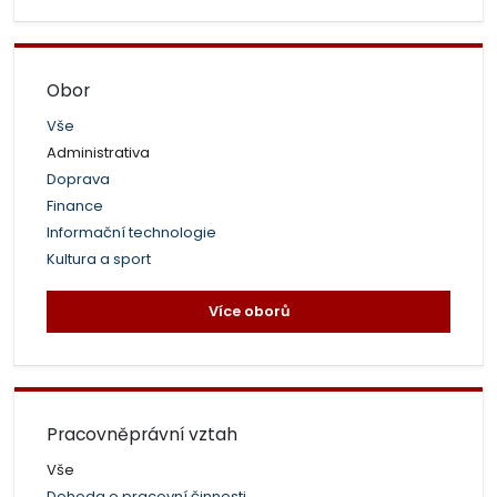
Obor
Vše
Administrativa
Doprava
Finance
Informační technologie
Kultura a sport
Více oborů
Pracovněprávní vztah
Vše
Dohoda o pracovní činnosti