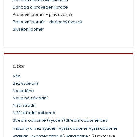
Dohoda o provedení práce
Pracovní poměr - plný úvazek
Pracovní poměr - zkrácený úvazek
Služební poměr
Obor
Vše
Bez vzdělání
Nezadáno
Neúplné základní
Nižší střední
Nižší střední odborné
Střední odborné (vyučen)
Střední odborné bez
maturity a bez vyučení
Vyšší odborné
Vyšší odborné
vzdělání v konzervatoři
VŠ Bakalářské
VŠ Doktorské