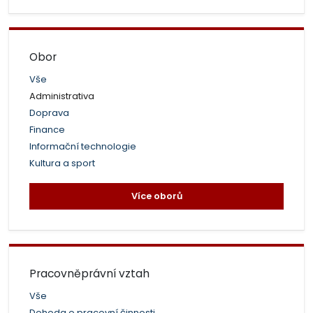
Obor
Vše
Administrativa
Doprava
Finance
Informační technologie
Kultura a sport
Více oborů
Pracovněprávní vztah
Vše
Dohoda o pracovní činnosti