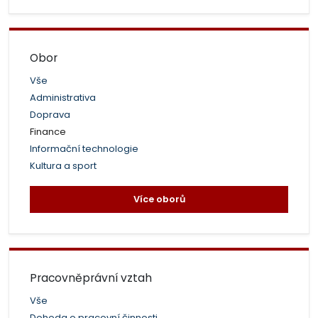
Obor
Vše
Administrativa
Doprava
Finance
Informační technologie
Kultura a sport
Více oborů
Pracovněprávní vztah
Vše
Dohoda o pracovní činnosti