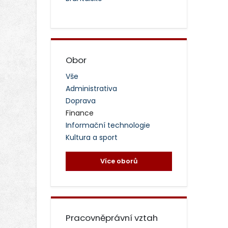
Obor
Vše
Administrativa
Doprava
Finance
Informační technologie
Kultura a sport
Více oborů
Pracovněprávní vztah