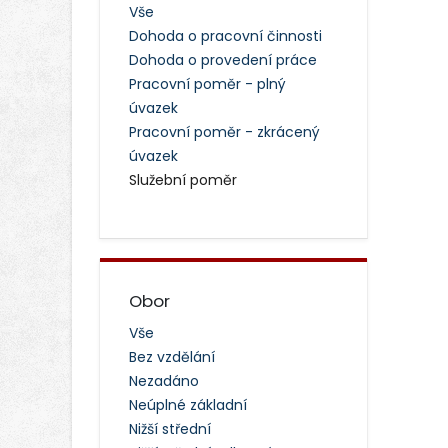
Vše
Dohoda o pracovní činnosti
Dohoda o provedení práce
Pracovní poměr - plný
úvazek
Pracovní poměr - zkrácený
úvazek
Služební poměr
Obor
Vše
Bez vzdělání
Nezadáno
Neúplné základní
Nižší střední