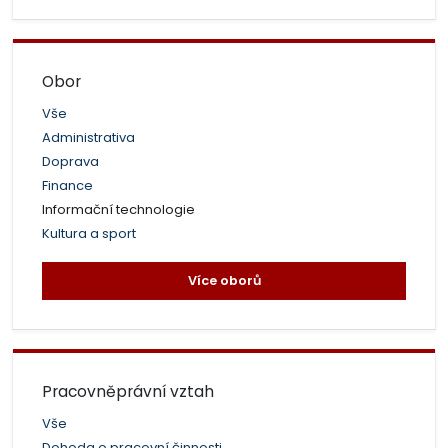
Obor
Vše
Administrativa
Doprava
Finance
Informační technologie
Kultura a sport
Více oborů
Pracovněprávní vztah
Vše
Dohoda o pracovní činnosti