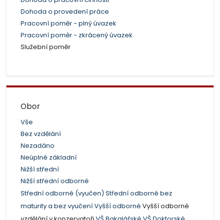
Dohoda o provedení práce
Pracovní poměr - plný úvazek
Pracovní poměr - zkrácený úvazek
Služební poměr
Obor
Vše
Bez vzdělání
Nezadáno
Neúplné základní
Nižší střední
Nižší střední odborné
Střední odborné (vyučen)
Střední odborné bez
maturity a bez vyučení
Vyšší odborné
Vyšší odborné
vzdělání v konzervatoři
VŠ Bakalářské
VŠ Doktorské