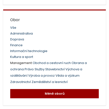
Obor
Vše
Administrativa
Doprava
Finance
Informační technologie
Kultura a sport
Management
Obchod a cestovní ruch
Obrana a
ochrana
Právo
Služby
Stavebnictví
Výchova a
vzdělávání
Výroba a provoz
Věda a výzkum
Zdravotnictví
Zemědělství a lesnictví
Méně oborů