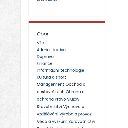
Obor
Vše
Administrativa
Doprava
Finance
Informační technologie
Kultura a sport
Management
Obchod a
cestovní ruch
Obrana a
ochrana
Právo
Služby
Stavebnictví
Výchova a
vzdělávání
Výroba a provoz
Věda a výzkum
Zdravotnictví