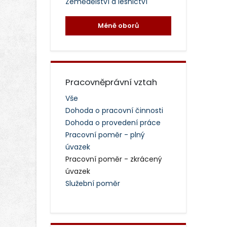
Zemědělství a lesnictví
Méně oborů
Pracovněprávní vztah
Vše
Dohoda o pracovní činnosti
Dohoda o provedení práce
Pracovní poměr - plný
úvazek
Pracovní poměr - zkrácený
úvazek
Služební poměr