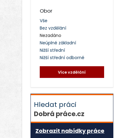
Obor
Vše
Bez vzdělání
Nezadáno
Neúplné základní
Nižší střední
Nižší střední odborné
Více vzdělání
Hledat práci
Dobrá práce.cz
Zobrazit nabídky práce