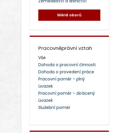
Zemědělství a lesnictví
Méně oborů
Pracovněprávní vztah
Vše
Dohoda o pracovní činnosti
Dohoda o provedení práce
Pracovní poměr - plný
úvazek
Pracovní poměr - zkrácený
úvazek
Služební poměr