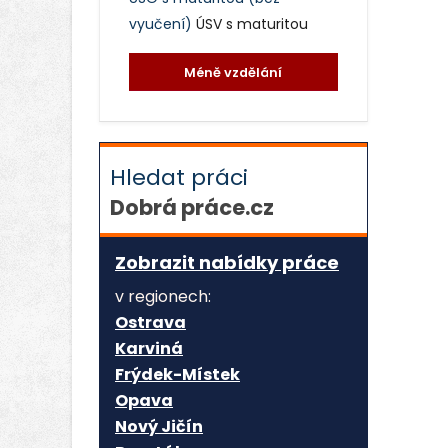
vyučení)
ÚSV s maturitou
Méně vzdělání
Hledat práci
Dobrá práce.cz
Zobrazit nabídky práce
v regionech:
Ostrava
Karviná
Frýdek-Místek
Opava
Nový Jičín