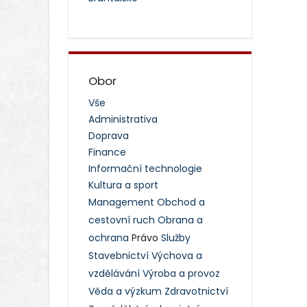
Obor
Vše
Administrativa
Doprava
Finance
Informační technologie
Kultura a sport
Management
Obchod a
cestovní ruch
Obrana a
ochrana
Právo
Služby
Stavebnictví
Výchova a
vzdělávání
Výroba a provoz
Věda a výzkum
Zdravotnictví