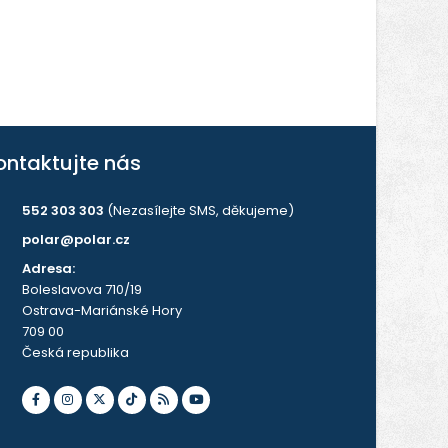
ontaktujte nás
552 303 303
(Nezasílejte SMS, děkujeme)
polar@polar.cz
Adresa:
Boleslavova 710/19
Ostrava-Mariánské Hory
709 00
Česká republika