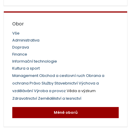
Obor
Vše
Administrativa
Doprava
Finance
Informační technologie
Kultura a sport
Management
Obchod a cestovní ruch
Obrana a
ochrana
Právo
Služby
Stavebnictví
Výchova a
vzdělávání
Výroba a provoz
Věda a výzkum
Zdravotnictví
Zemědělství a lesnictví
Méně oborů