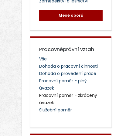
Zemědělství a lesnictví
Méně oborů
Pracovněprávní vztah
Vše
Dohoda o pracovní činnosti
Dohoda o provedení práce
Pracovní poměr - plný
úvazek
Pracovní poměr - zkrácený
úvazek
Služební poměr