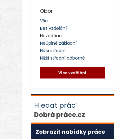
Obor
Vše
Bez vzdělání
Nezadáno
Neúplné základní
Nižší střední
Nižší střední odborné
Více vzdělání
Hledat práci
Dobrá práce.cz
Zobrazit nabídky práce