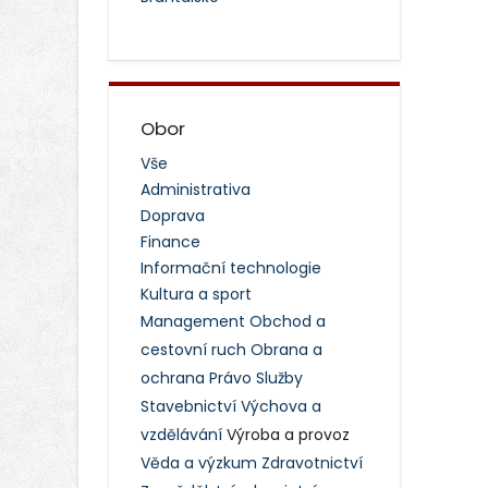
Obor
Vše
Administrativa
Doprava
Finance
Informační technologie
Kultura a sport
Management
Obchod a
cestovní ruch
Obrana a
ochrana
Právo
Služby
Stavebnictví
Výchova a
vzdělávání
Výroba a provoz
Věda a výzkum
Zdravotnictví