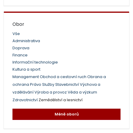
Obor
Vše
Administrativa
Doprava
Finance
Informační technologie
Kultura a sport
Management
Obchod a cestovní ruch
Obrana a
ochrana
Právo
Služby
Stavebnictví
Výchova a
vzdělávání
Výroba a provoz
Věda a výzkum
Zdravotnictví
Zemědělství a lesnictví
Méně oborů