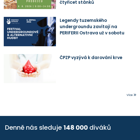
čtyřicet stánků
Legendy tuzemského
undergroundu zavítají na
PERIFERII Ostrava už v sobotu
ČPZP vyzývá k darování krve
Více
Denně nás sleduje
148 000
diváků