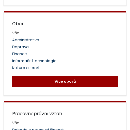
Obor
Vše
Administrativa
Doprava
Finance
Informační technologie
Kultura a sport
Více oborů
Pracovněprávní vztah
Vše
Dohoda o pracovní činnosti