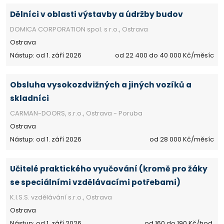
Dělníci v oblasti výstavby a údržby budov
DOMICA CORPORATION spol. s r.o., Ostrava
Ostrava
Nástup: od 1. září 2026
od 22 400 do 40 000 Kč/měsíc
Obsluha vysokozdvižných a jiných vozíků a
skladníci
CARMAN-DOORS, s.r.o., Ostrava - Poruba
Ostrava
Nástup: od 1. září 2026
od 28 000 Kč/měsíc
Učitelé praktického vyučování (kromě pro žáky
se speciálními vzdělávacími potřebami)
K.I.S.S. vzdělávání s.r.o., Ostrava
Ostrava
Nástup: od 1. září 2026
od 160 do 190 Kč/hod.