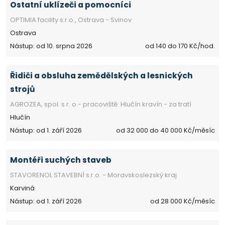
Ostatní uklízeči a pomocníci
OPTIMIA facility s.r.o., Ostrava - Svinov
Ostrava
Nástup: od 10. srpna 2026
od 140 do 170 Kč/hod.
Řidiči a obsluha zemědělských a lesnických
strojů
AGROZEA, spol. s r. o.- pracoviště: Hlučín kravín - za tratí
Hlučín
Nástup: od 1. září 2026
od 32 000 do 40 000 Kč/měsíc
Montéři suchých staveb
STAVORENOL STAVEBNÍ s.r.o. - Moravskoslezský kraj
Karviná
Nástup: od 1. září 2026
od 28 000 Kč/měsíc