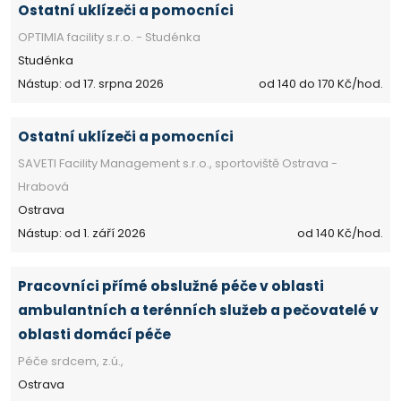
Ostatní uklízeči a pomocníci
OPTIMIA facility s.r.o. - Studénka
Studénka
Nástup: od 17. srpna 2026
od 140 do 170 Kč/hod.
Ostatní uklízeči a pomocníci
SAVETI Facility Management s.r.o., sportoviště Ostrava -
Hrabová
Ostrava
Nástup: od 1. září 2026
od 140 Kč/hod.
Pracovníci přímé obslužné péče v oblasti
ambulantních a terénních služeb a pečovatelé v
oblasti domácí péče
Péče srdcem, z.ú.,
Ostrava