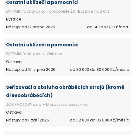
Ostatní uklízeči a pomocníci
OPTIMIA facility s.r.o. - pracoviště ŽST Bystřice nad Olší
Bystřice
Nástup: od 17. srpna 2026
od 140 do 170 Kč/hod.
Ostatní uklízeči a pomocníci
OPTIMIA facility s.r.o., Ostrava
Ostrava
Nástup: od 10. srpna 2026
od 30 000 do 30 000 Kč/měsíc
Seřizovači a obsluha obráběcích strojů (kromě
dřevoobráběcích)
JOB FACTORY s.r.o. - Moravskoslezský kraj
Ostrava
Nástup: od 1. září 2026
od 32 000 do 33 000 Kč/měsíc