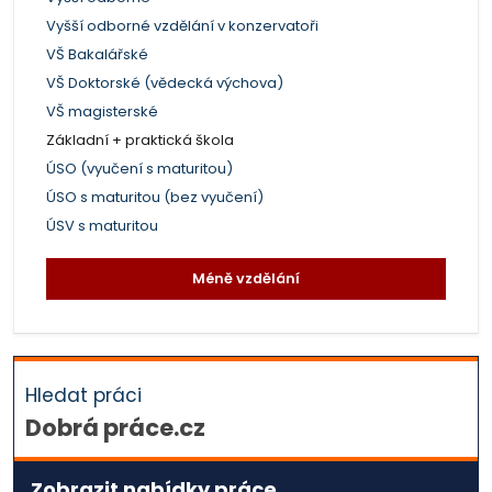
Vyšší odborné vzdělání v konzervatoři
VŠ Bakalářské
VŠ Doktorské (vědecká výchova)
VŠ magisterské
Základní + praktická škola
ÚSO (vyučení s maturitou)
ÚSO s maturitou (bez vyučení)
ÚSV s maturitou
Méně vzdělání
Hledat práci
Dobrá práce.cz
Zobrazit nabídky práce