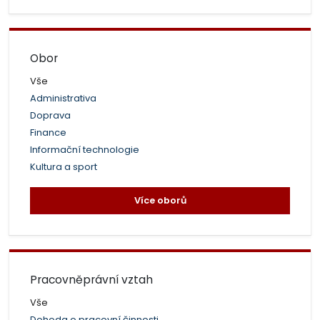
Obor
Vše
Administrativa
Doprava
Finance
Informační technologie
Kultura a sport
Více oborů
Pracovněprávní vztah
Vše
Dohoda o pracovní činnosti