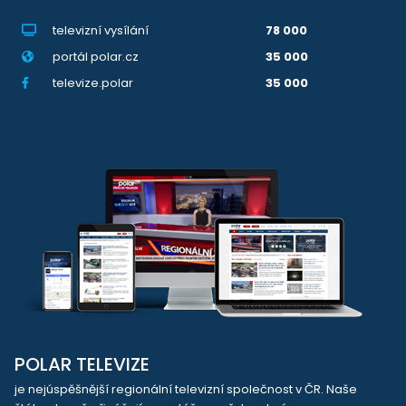
televizní vysílání
78 000
portál polar.cz
35 000
televize.polar
35 000
POLAR TELEVIZE
je nejúspěšnější regionální televizní společnost v ČR. Naše