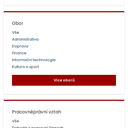
Obor
Vše
Administrativa
Doprava
Finance
Informační technologie
Kultura a sport
Více oborů
Pracovněprávní vztah
Vše
Dohoda o pracovní činnosti