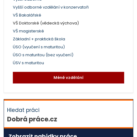
Vyšší odborné vzdělání v konzervatoři
VŠ Bakalářské
VŠ Doktorské (vědecká výchova)
VŠ magisterské
Základní + praktická škola
ÚSO (vyučení s maturitou)
ÚSO s maturitou (bez vyučení)
ÚSV s maturitou
Méně vzdělání
Hledat práci
Dobrá práce.cz
Zobrazit nabídky práce