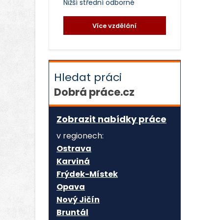
Nižší střední odborné
Více vzdělání
Hledat práci
Dobrá práce.cz
Zobrazit nabídky práce
v regionech:
Ostrava
Karviná
Frýdek-Místek
Opava
Nový Jičín
Bruntál