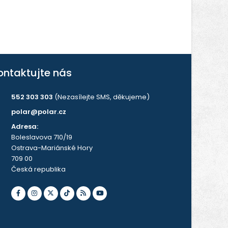
ontaktujte nás
552 303 303
(Nezasílejte SMS, děkujeme)
polar@polar.cz
Adresa:
Boleslavova 710/19
Ostrava-Mariánské Hory
709 00
Česká republika