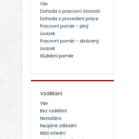
Vše
Dohoda o pracovní činnosti
Dohoda o provedení práce
Pracovní poměr - plný
úvazek
Pracovní poměr - zkrácený
úvazek
Služební poměr
Vzdělání
Vše
Bez vzdělání
Nezadáno
Neúplné základní
Nižší střední