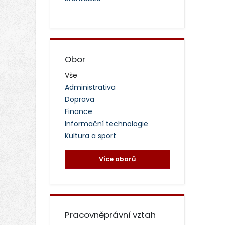
Obor
Vše
Administrativa
Doprava
Finance
Informační technologie
Kultura a sport
Více oborů
Pracovněprávní vztah