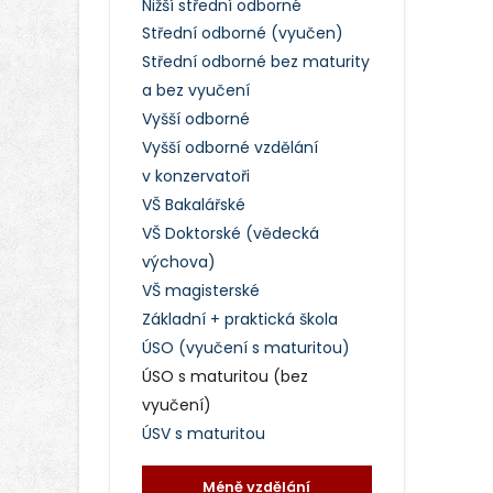
Nižší střední odborné
Střední odborné (vyučen)
Střední odborné bez maturity
a bez vyučení
Vyšší odborné
Vyšší odborné vzdělání
v konzervatoři
VŠ Bakalářské
VŠ Doktorské (vědecká
výchova)
VŠ magisterské
Základní + praktická škola
ÚSO (vyučení s maturitou)
ÚSO s maturitou (bez
vyučení)
ÚSV s maturitou
Méně vzdělání