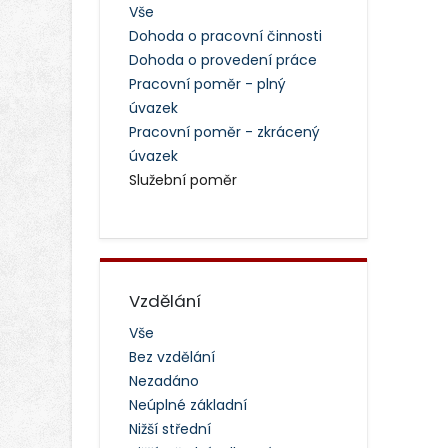
Vše
Dohoda o pracovní činnosti
Dohoda o provedení práce
Pracovní poměr - plný
úvazek
Pracovní poměr - zkrácený
úvazek
Služební poměr
Vzdělání
Vše
Bez vzdělání
Nezadáno
Neúplné základní
Nižší střední