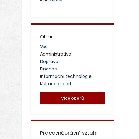
Obor
Vše
Administrativa
Doprava
Finance
Informační technologie
Kultura a sport
Více oborů
Pracovněprávní vztah