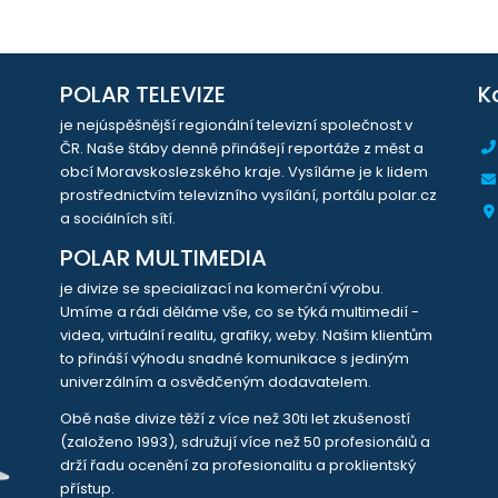
POLAR TELEVIZE
K
je nejúspěšnější regionální televizní společnost v
ČR. Naše štáby denně přinášejí reportáže z měst a
obcí Moravskoslezského kraje. Vysíláme je k lidem
prostřednictvím televizního vysílání, portálu polar.cz
a sociálních sítí.
POLAR MULTIMEDIA
je divize se specializací na komerční výrobu.
Umíme a rádi děláme vše, co se týká multimedií -
videa, virtuální realitu, grafiky, weby. Našim klientům
to přináší výhodu snadné komunikace s jediným
univerzálním a osvědčeným dodavatelem.
Obě naše divize těží z více než 30ti let zkušeností
(založeno 1993), sdružují více než 50 profesionálů a
drží řadu ocenění za profesionalitu a proklientský
přístup.