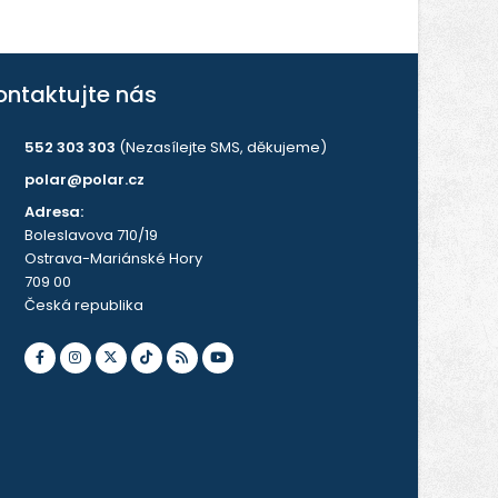
ontaktujte nás
552 303 303
(Nezasílejte SMS, děkujeme)
polar@polar.cz
Adresa:
Boleslavova 710/19
Ostrava-Mariánské Hory
709 00
Česká republika