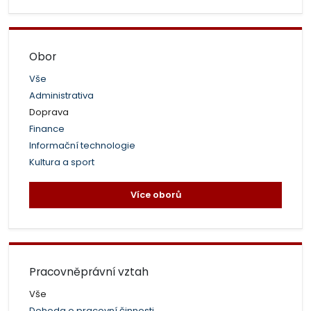
Obor
Vše
Administrativa
Doprava
Finance
Informační technologie
Kultura a sport
Více oborů
Pracovněprávní vztah
Vše
Dohoda o pracovní činnosti