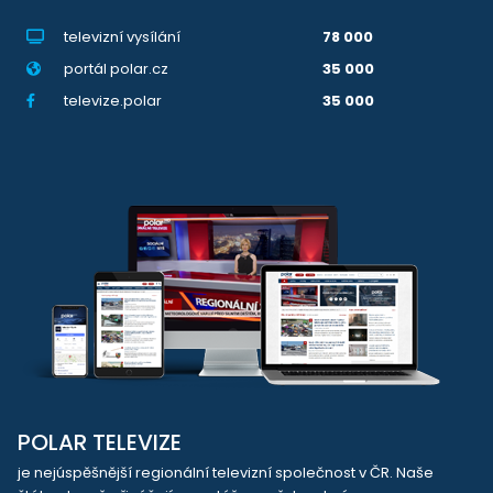
televizní vysílání
78 000
portál polar.cz
35 000
televize.polar
35 000
POLAR TELEVIZE
je nejúspěšnější regionální televizní společnost v ČR. Naše