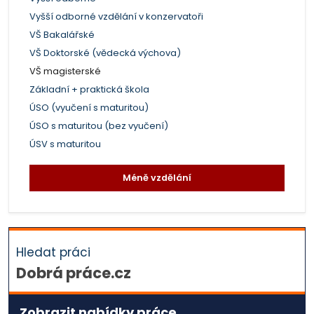
Vyšší odborné vzdělání v konzervatoři
VŠ Bakalářské
VŠ Doktorské (vědecká výchova)
VŠ magisterské
Základní + praktická škola
ÚSO (vyučení s maturitou)
ÚSO s maturitou (bez vyučení)
ÚSV s maturitou
Méně vzdělání
Hledat práci
Dobrá práce.cz
Zobrazit nabídky práce