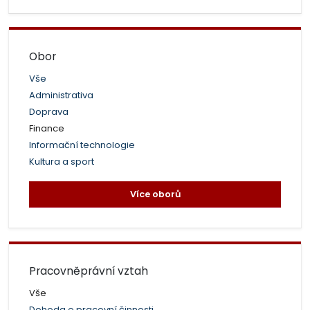
Obor
Vše
Administrativa
Doprava
Finance
Informační technologie
Kultura a sport
Více oborů
Pracovněprávní vztah
Vše
Dohoda o pracovní činnosti